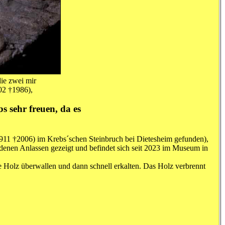
die zwei mir
02 †1986),
s sehr freuen, da es
911 †2006) im Krebs´schen Steinbruch bei Dietesheim gefunden),
enen Anlassen gezeigt und befindet sich seit 2023 im Museum in
e Holz überwallen und dann schnell erkalten. Das Holz verbrennt