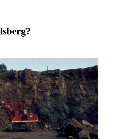
lsberg?