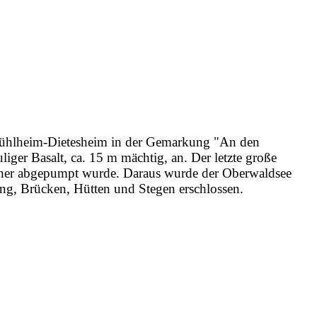
 Mühlheim-Dietesheim in der Gemarkung "An den
iger Basalt, ca. 15 m mächtig, an. Der letzte große
orher abgepumpt wurde. Daraus wurde der Oberwaldsee
g, Brücken, Hütten und Stegen erschlossen.