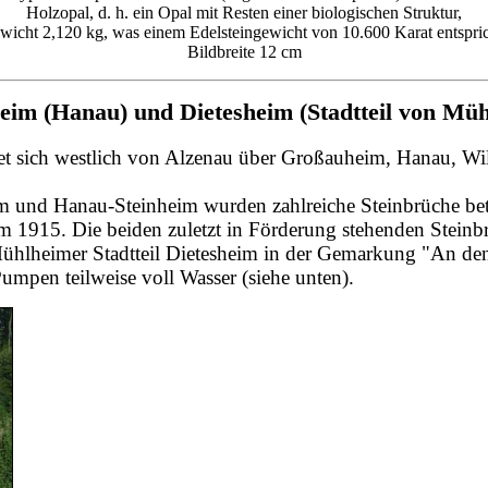
Holzopal, d. h. ein Opal mit Resten einer biologischen Struktur,
wicht 2,120 kg, was einem Edelsteingewicht von 10.600 Karat entspric
Bildbreite 12 cm
nheim (Hanau) und
Dietesheim (Stadtteil von Mü
et sich westlich von Alzenau über Großauheim, Hanau, Wil
 und Hanau-Steinheim wurden zahlreiche Steinbrüche be
 um 1915.
Die beiden zuletzt in Förderung stehenden Stei
 Mühlheimer Stadtteil Dietesheim in der Gemarkung "An de
umpen teilweise voll Wasser (siehe unten).