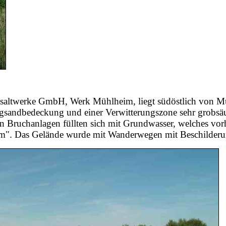
 Basaltwerke GmbH, Werk Mühlheim, liegt südöstlich von
ugsandbedeckung und einer Verwitterungszone sehr grobsäul
n Bruchanlagen füllten sich mit Grundwasser, welches v
m". Das Gelände wurde mit Wanderwegen mit Beschilderun