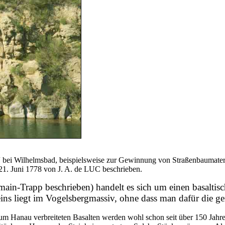
 bei Wilhelmsbad, beispielsweise zur Gewinnung von Straßenbaumateri
 21. Juni 1778 von J. A. de LUC beschrieben.
main-Trapp beschrieben) handelt es sich um einen basaltis
s liegt im Vogelsbergmassiv, ohne dass man dafür die ge
 um Hanau verbreiteten Basalten werden wohl schon seit über 150 Jahr