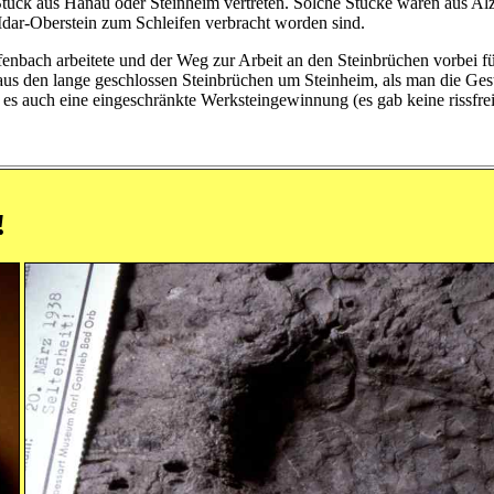
 Stück aus Hanau oder Steinheim vertreten. Solche Stücke wären aus A
Idar-Oberstein zum Schleifen verbracht worden sind.
fenbach arbeitete und der Weg zur Arbeit an den Steinbrüchen vorbei fü
 aus den lange geschlossen Steinbrüchen um Steinheim, als man die 
 es auch eine eingeschränkte Werksteingewinnung (es gab keine rissfre
!