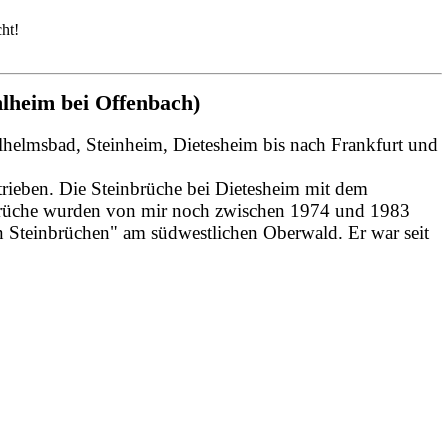
ht!
hlheim bei Offenbach)
helmsbad, Steinheim, Dietesheim bis nach Frankfurt und
trieben.
Die Steinbrüche bei Dietesheim mit dem
nbrüche wurden von mir noch zwischen 1974 und 1983
n Steinbrüchen" am südwestlichen Oberwald. Er war seit