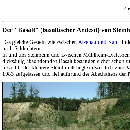
Ge
Der "Basalt" (basaltischer Andesit) von Stei
Das gleiche Gestein wie zwischen
Alzenau und Kahl
find
nach Schlüchtern.
In und um Steinheim und zwischen Mühlheim-Dietesheim
dicksäulig absondernden Basalt bestanden sicher schon
besucht. Der kleinere Steinbruch liegt südwestlich vom
1983 aufgelassen und lief aufgrund des Abschaltens der P