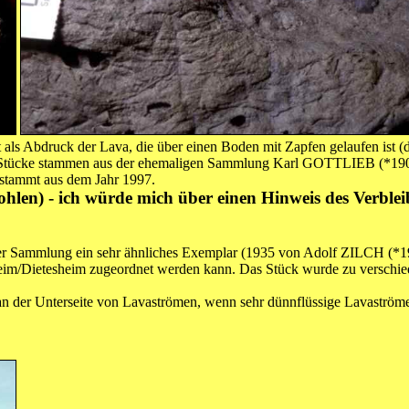
t als Abdruck der Lava, die über einen Boden mit Zapfen gelaufen ist (
ie Stücke stammen aus der ehemaligen Sammlung Karl GOTTLIEB (*19
 stammt aus dem Jahr 1997.
ohlen) - ich würde mich über einen Hinweis des Verbleib
ner Sammlung ein sehr ähnliches Exemplar (1935 von Adolf ZILCH (*1
im/Dietesheim zugeordnet werden kann. Das Stück wurde zu verschied
 an der Unterseite von Lavaströmen, wenn sehr dünnflüssige Lavaström