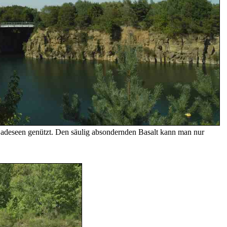
Badeseen genützt. Den säulig absondernden Basalt kann man nur